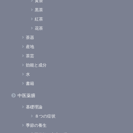
黄茶
黒茶
紅茶
花茶
茶器
産地
茶芸
効能と成分
水
書籍
中医薬膳
基礎理論
８つの症状
季節の養生