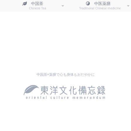
中国茶
中医薬膳
Chinese Tea
Traditional Chinese medicine
中国茶×薬膳で心も身体もおだやかに