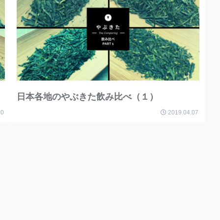
日本各地のやぶきた飲み比べ（１）
10
2019.04.07