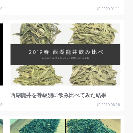
09
2020.01.11
西湖龍井を等級別に飲み比べてみた結果
08
2019.06.26