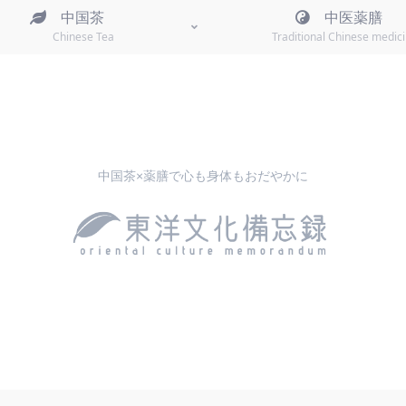
中国茶
中医薬膳
Chinese Tea
Traditional Chinese medic
中国茶×薬膳で心も身体もおだやかに