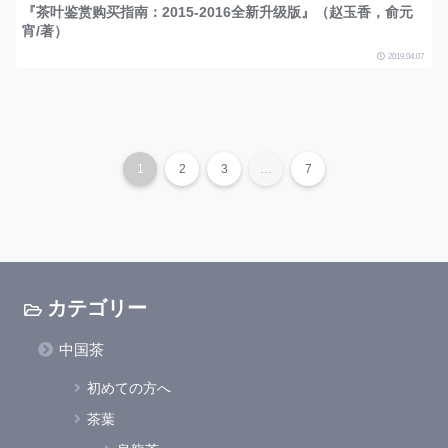
『茶叶鉴赏购买指南：2015-2016全新升级版』（赵玉香，俞元
宵/著）
2019.04.07
1
2
3
…
7
カテゴリー
中国茶
初めての方へ
茶葉