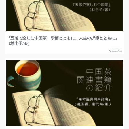
『五感で楽しむ中国茶 季節とともに、人生の折節とともに』
（林圭子/著）
2019.04.07