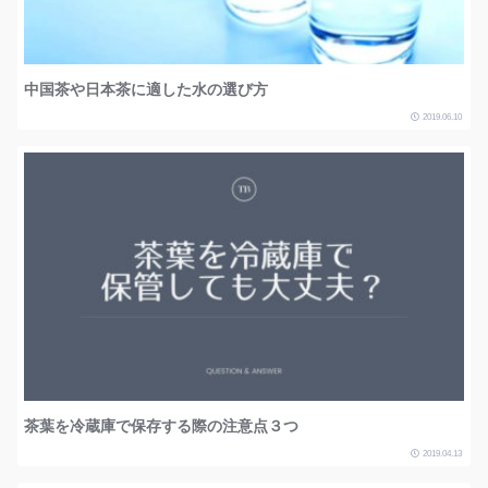
中国茶や日本茶に適した水の選び方
2019.06.10
茶葉を冷蔵庫で保存する際の注意点３つ
2019.04.13