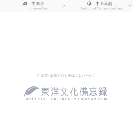
中国茶
中医薬膳
Chinese Tea
Traditional Chinese medicine
中国茶×薬膳で心も身体もおだやかに