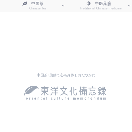
中国茶
中医薬膳
Chinese Tea
Traditional Chinese medicine
中国茶×薬膳で心も身体もおだやかに