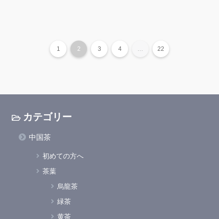
1
2
3
4
…
22
カテゴリー
中国茶
初めての方へ
茶葉
烏龍茶
緑茶
黄茶