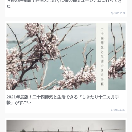
お茶の博物館！静岡ふじのくに茶の都ミュージアムに行ってき
た
2020.10.21
2021年度版！二十四節気と生活できる『しきたり十二ヵ月手
帳』がすごい
2020.10.05