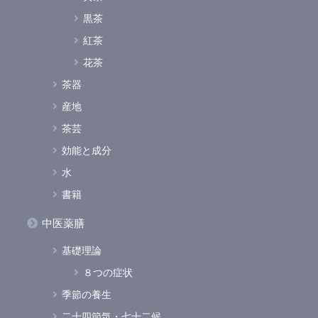
黒茶
紅茶
花茶
茶器
産地
茶芸
効能と成分
水
書籍
中医薬膳
基礎理論
８つの症状
季節の養生
二十四節気・七十二候