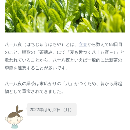
八十八夜（はちじゅうはちや）とは、
立春
から数えて88日目
のこと。唱歌の『茶摘み』にて「夏も近づく八十八夜～♪」と
歌われていることから、八十八夜といえば一般的には新茶の
季節を連想することが多いです。
八十八夜の緑茶は末広がりの「八」がつくため、昔から縁起
物として重宝されてきました。
2022年は5月2日（月）