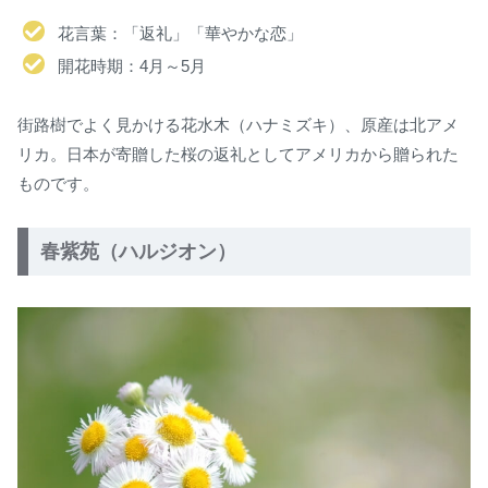
花言葉：「返礼」「華やかな恋」
開花時期：4月～5月
街路樹でよく見かける花水木（ハナミズキ）、原産は北アメ
リカ。日本が寄贈した桜の返礼としてアメリカから贈られた
ものです。
春紫苑（ハルジオン）