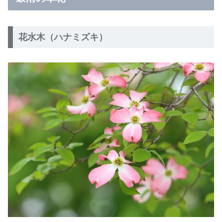
花水木（ハナミズキ）