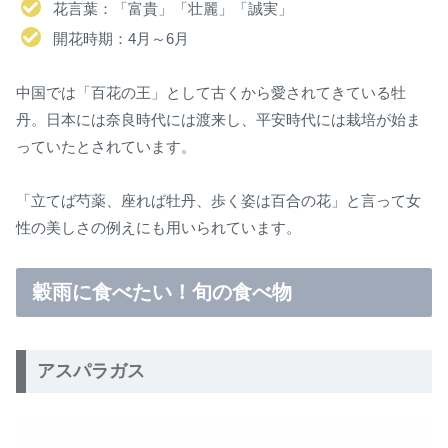
花言葉：「富貴」「壮麗」「誠実」
開花時期：4月～6月
中国では「百花の王」として古くから愛されてきている牡
丹。日本には奈良時代には渡来し、平安時代には栽培が始ま
っていたとされています。
「立てば芍薬、座れば牡丹、歩く姿は百合の花」と言って女
性の美しさの例えにも用いられています。
穀雨に食べたい！旬の食べ物
アスパラガス