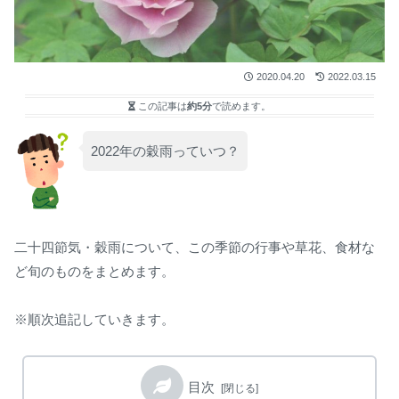
2020.04.20
2022.03.15
この記事は
約5分
で読めます。
2022年の穀雨っていつ？
二十四節気・穀雨について、この季節の行事や草花、食材な
ど旬のものをまとめます。
※順次追記していきます。
目次