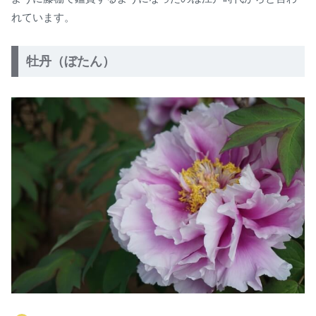
れています。
牡丹（ぼたん）