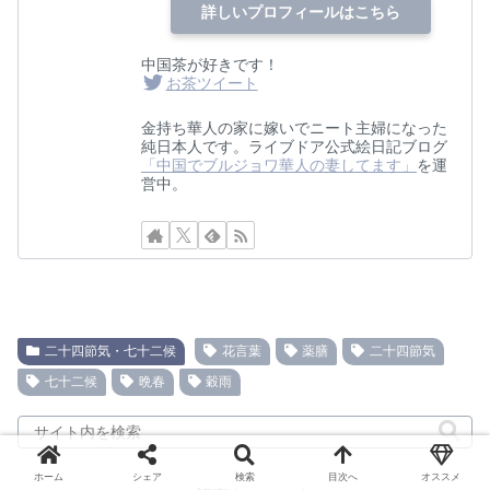
詳しいプロフィールはこちら
中国茶が好きです！
お茶ツイート
金持ち華人の家に嫁いでニート主婦になった
純日本人です。ライブドア公式絵日記ブログ
「中国でブルジョワ華人の妻してます」
を運
営中。
二十四節気・七十二候
花言葉
薬膳
二十四節気
七十二候
晩春
穀雨
ホーム
シェア
検索
目次へ
オススメ