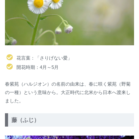
花言葉：「さりげない愛」
開花時期：4月～5月
春紫苑（ハルジオン）の名前の由来は、春に咲く紫苑（野菊
の一種）という意味から。大正時代に北米から日本へ渡来し
ました。
藤（ふじ）