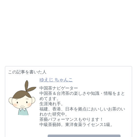
この記事を書いた人
ゆえじ ちゃんこ
中国茶ナビゲーター
中国茶＆台湾茶の楽しさや知識・情報をまと
めてます。
生涯淹れ手。
福建、香港、日本を拠点においしいお茶のい
れかた研究中。
茶藝パフォーマンスもやります！
中級茶藝師。東洋食薬ライセンス1級。