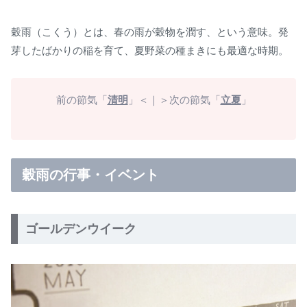
穀雨（こくう）とは、春の雨が穀物を潤す、という意味。発
芽したばかりの稲を育て、夏野菜の種まきにも最適な時期。
前の節気「
清明
」＜｜＞次の節気「
立夏
」
穀雨の行事・イベント
ゴールデンウイーク