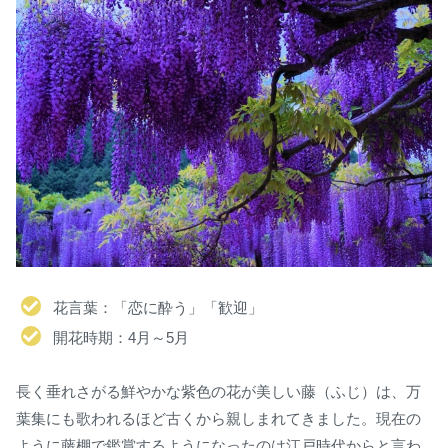
花言葉：「恋に酔う」「歓迎」
開花時期：4月～5月
長く垂れさがる鮮やかな紫色の花が美しい藤（ふじ）は、万
葉集にも歌われるほど古くから親しまれてきました。現在の
ように藤棚で鑑賞するようになったのは江戸時代からと言わ