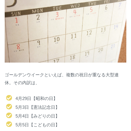
ゴールデンウイークといえば、複数の祝日が重なる大型連
休。その内訳は、
4月29日【昭和の日】
5月3日【憲法記念日】
5月4日【みどりの日】
5月5日【こどもの日】