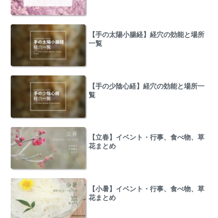
【手の太陽小腸経】経穴の効能と場所
一覧
【手の少陰心経】経穴の効能と場所一
覧
【立春】イベント・行事、食べ物、草
花まとめ
【小暑】イベント・行事、食べ物、草
花まとめ