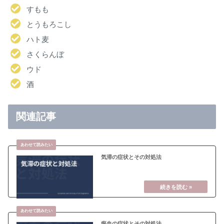
すもも
とうもろこし
ハト麦
さくらんぼ
ウド
酒
関連記事
気滞の症状とその対処法
瘀血の症状とその対処法