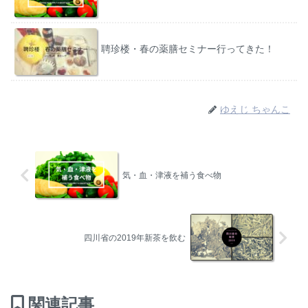
聘珍楼・春の薬膳セミナー行ってきた！
ゆえじ ちゃんこ
気・血・津液を補う食べ物
四川省の2019年新茶を飲む
関連記事