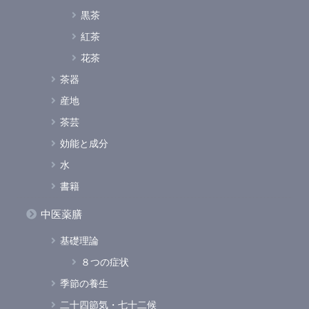
黒茶
紅茶
花茶
茶器
産地
茶芸
効能と成分
水
書籍
中医薬膳
基礎理論
８つの症状
季節の養生
二十四節気・七十二候