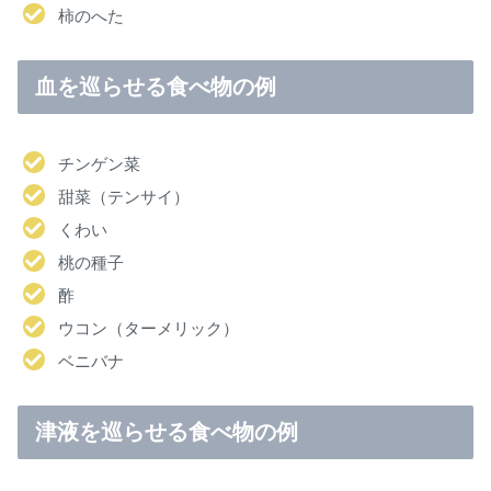
柿のへた
血を巡らせる食べ物の例
チンゲン菜
甜菜（テンサイ）
くわい
桃の種子
酢
ウコン（ターメリック）
ベニバナ
津液を巡らせる食べ物の例