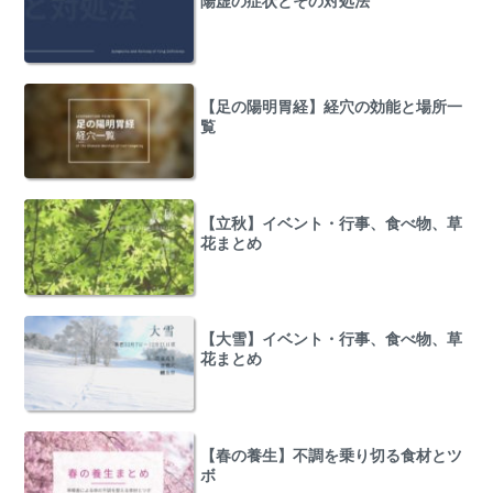
陽虚の症状とその対処法
【足の陽明胃経】経穴の効能と場所一
覧
【立秋】イベント・行事、食べ物、草
花まとめ
【大雪】イベント・行事、食べ物、草
花まとめ
【春の養生】不調を乗り切る食材とツ
ボ