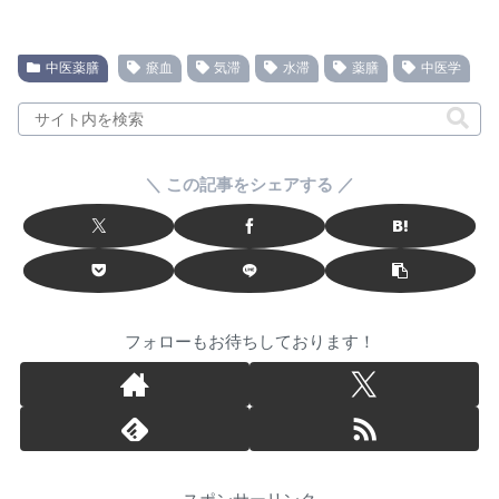
中医薬膳
瘀血
気滞
水滞
薬膳
中医学
＼ この記事をシェアする ／
フォローもお待ちしております！