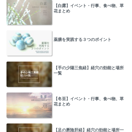
【白露】イベント・行事、食べ物、草
花まとめ
薬膳を実践する３つのポイント
【手の少陽三焦経】経穴の効能と場所
一覧
【冬至】イベント・行事、食べ物、草
花まとめ
【足の厥陰肝経】経穴の効能と場所一