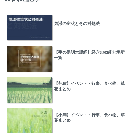
気滞の症状とその対処法
【手の陽明大腸経】経穴の効能と場所
一覧
【芒種】イベント・行事、食べ物、草
花まとめ
【小満】イベント・行事、食べ物、草
花まとめ