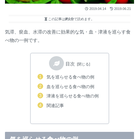
2019.04.14
2019.06.21
この記事は
約1分
で読めます。
気滞、瘀血、水滞の改善に効果的な気・血・津液を巡らす食
べ物の一例です。
目次
気を巡らせる食べ物の例
血を巡らせる食べ物の例
津液を巡らせる食べ物の例
関連記事