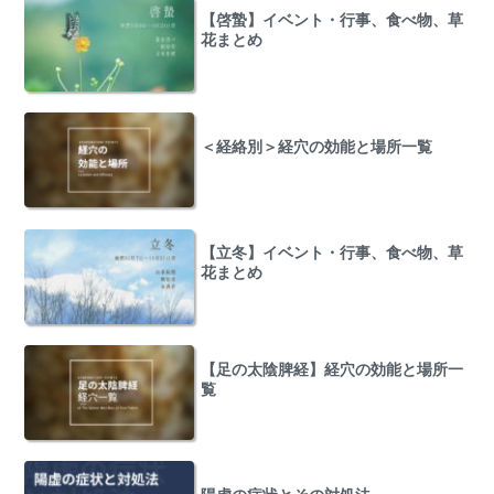
【啓蟄】イベント・行事、食べ物、草
花まとめ
＜経絡別＞経穴の効能と場所一覧
【立冬】イベント・行事、食べ物、草
花まとめ
【足の太陰脾経】経穴の効能と場所一
覧