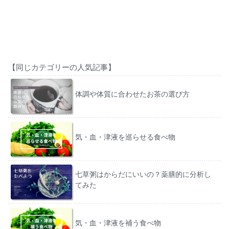
【同じカテゴリーの人気記事】
体調や体質に合わせたお茶の選び方
気・血・津液を巡らせる食べ物
七草粥はからだにいいの？薬膳的に分析し
てみた
気・血・津液を補う食べ物