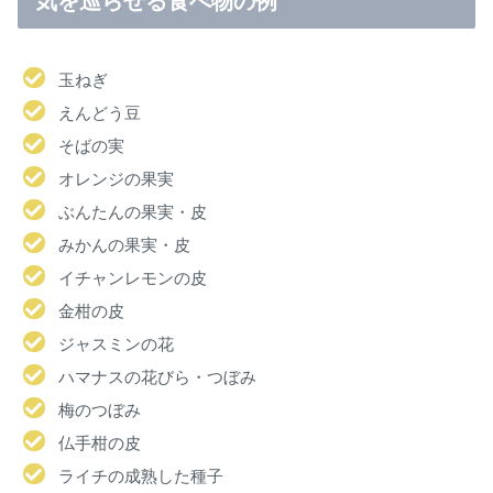
気を巡らせる食べ物の例
玉ねぎ
えんどう豆
そばの実
オレンジの果実
ぶんたんの果実・皮
みかんの果実・皮
イチャンレモンの皮
金柑の皮
ジャスミンの花
ハマナスの花びら・つぼみ
梅のつぼみ
仏手柑の皮
ライチの成熟した種子