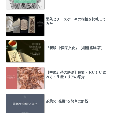
黒茶とチーズケーキの相性を比較して
みた
『新版 中国茶文化』（棚橋篁峰/著）
【中国紅茶の解説】種類・おいしい飲
み方・生産エリアの紹介
茶葉の“発酵”を簡単に解説