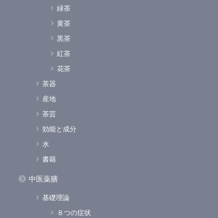
緑茶
黄茶
黒茶
紅茶
花茶
茶器
産地
茶芸
効能と成分
水
書籍
中医薬膳
基礎理論
８つの症状