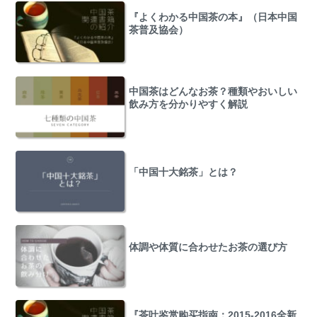
『よくわかる中国茶の本』（日本中国
茶普及協会）
中国茶はどんなお茶？種類やおいしい
飲み方を分かりやすく解説
「中国十大銘茶」とは？
体調や体質に合わせたお茶の選び方
『茶叶鉴赏购买指南：2015-2016全新