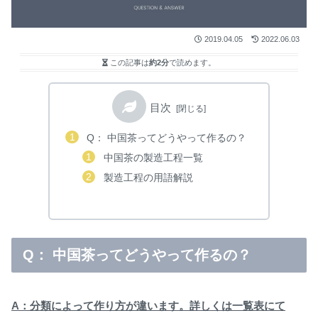
2019.04.05
2022.06.03
この記事は
約2分
で読めます。
目次
Q： 中国茶ってどうやって作るの？
中国茶の製造工程一覧
製造工程の用語解説
Q： 中国茶ってどうやって作るの？
A：分類によって作り方が違います。詳しくは一覧表にて