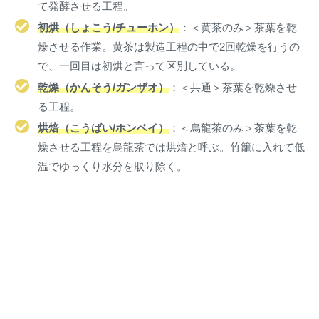
て発酵させる工程。
初烘（しょこう/チューホン）
：＜黄茶のみ＞茶葉を乾
燥させる作業。黄茶は製造工程の中で2回乾燥を行うの
で、一回目は初烘と言って区別している。
乾燥（かんそう/ガンザオ）
：＜共通＞茶葉を乾燥させ
る工程。
烘焙（こうばい/ホンベイ）
：＜烏龍茶のみ＞茶葉を乾
燥させる工程を烏龍茶では烘焙と呼ぶ。竹籠に入れて低
温でゆっくり水分を取り除く。