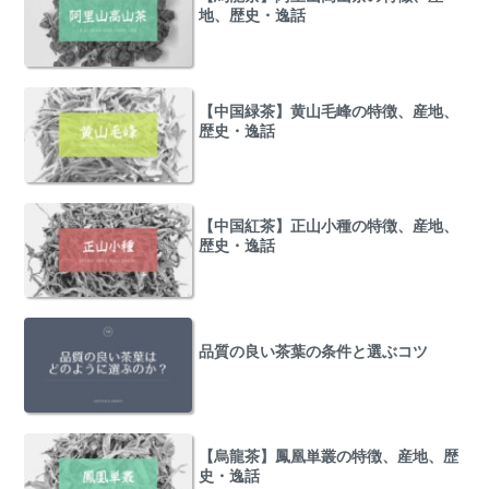
地、歴史・逸話
【中国緑茶】黄山毛峰の特徴、産地、
歴史・逸話
【中国紅茶】正山小種の特徴、産地、
歴史・逸話
品質の良い茶葉の条件と選ぶコツ
【烏龍茶】鳳凰単叢の特徴、産地、歴
史・逸話