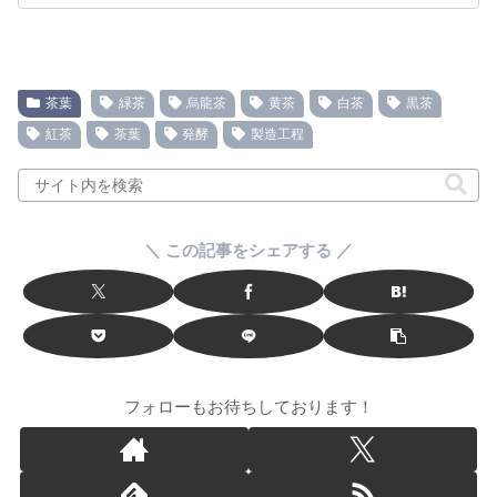
茶葉
緑茶
烏龍茶
黄茶
白茶
黒茶
紅茶
茶葉
発酵
製造工程
＼ この記事をシェアする ／
フォローもお待ちしております！