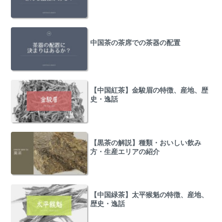
中国茶の茶席での茶器の配置
【中国紅茶】金駿眉の特徴、産地、歴
史・逸話
【黒茶の解説】種類・おいしい飲み
方・生産エリアの紹介
【中国緑茶】太平猴魁の特徴、産地、
歴史・逸話